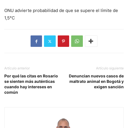
ONU advierte probabilidad de que se supere el límite de
1,5°C
Artículo anterior
Artículo siguiente
Por qué las citas en Rosario
Denuncian nuevos casos de
se sienten más auténticas
maltrato animal en Bogotá y
cuando hay intereses en
exigen sanción
común