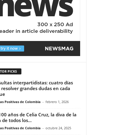
TOR PICKS
ultas interpartidistas: cuatro días
 resolver grandes dudas en cada
ue
ias Positivas de Colombia
-
febrero 1, 2026
100 años de Celia Cruz, la diva de la
 de todos los...
ias Positivas de Colombia
-
octubre 24, 2025