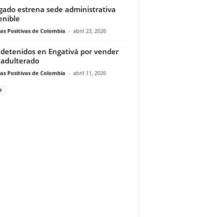
gado estrena sede administrativa
enible
ias Positivas de Colombia
-
abril 23, 2026
 detenidos en Engativá por vender
r adulterado
ias Positivas de Colombia
-
abril 11, 2026