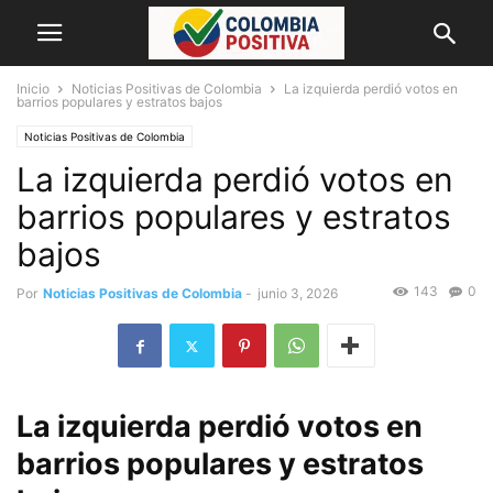
Inicio
Noticias Positivas de Colombia
La izquierda perdió votos en
barrios populares y estratos bajos
Noticias Positivas de Colombia
La izquierda perdió votos en
barrios populares y estratos
bajos
143
0
Por
Noticias Positivas de Colombia
-
junio 3, 2026
La izquierda perdió votos en
barrios populares y estratos