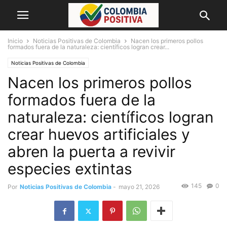
Inicio
Noticias Positivas de Colombia
Nacen los primeros pollos
formados fuera de la naturaleza: científicos logran crear...
Noticias Positivas de Colombia
Nacen los primeros pollos
formados fuera de la
naturaleza: científicos logran
crear huevos artificiales y
abren la puerta a revivir
especies extintas
145
0
Por
Noticias Positivas de Colombia
-
mayo 21, 2026