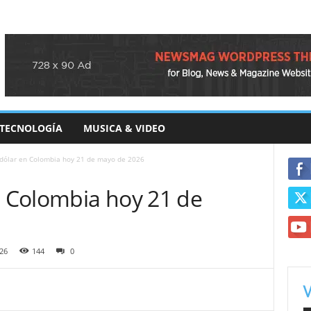
TECNOLOGÍA
MUSICA & VIDEO
 dólar en Colombia hoy 21 de mayo de 2026
n Colombia hoy 21 de
26
144
0