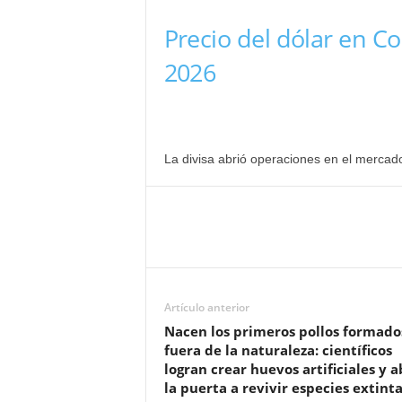
Precio del dólar en 
2026
La divisa abrió operaciones en el mercad
Artículo anterior
Nacen los primeros pollos formado
fuera de la naturaleza: científicos
logran crear huevos artificiales y 
la puerta a revivir especies extint