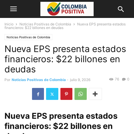
Inicio
Noticias Positivas de Colombia
Nueva EPS presenta estados
financieros: $22 billones en deudas
Noticias Positivas de Colombia
Nueva EPS presenta estados
financieros: $22 billones en
deudas
76
0
Por
Noticias Positivas de Colombia
-
julio 9, 2026
Nueva EPS presenta estados
financieros: $22 billones en