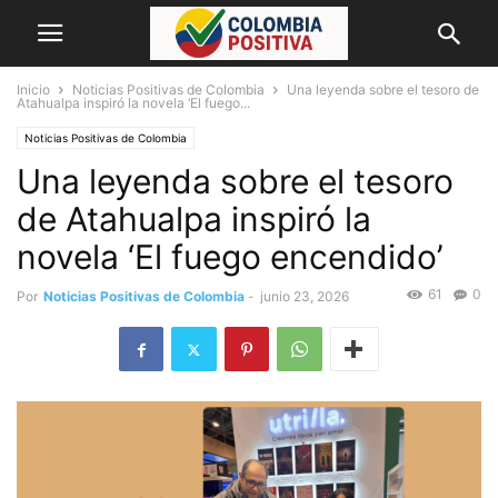
Inicio
Noticias Positivas de Colombia
Una leyenda sobre el tesoro de
Atahualpa inspiró la novela ‘El fuego...
Noticias Positivas de Colombia
Una leyenda sobre el tesoro
de Atahualpa inspiró la
novela ‘El fuego encendido’
61
0
Por
Noticias Positivas de Colombia
-
junio 23, 2026