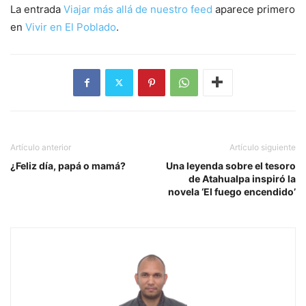
La entrada
Viajar más allá de nuestro feed
aparece primero
en
Vivir en El Poblado
.
Artículo anterior
Artículo siguiente
¿Feliz día, papá o mamá?
Una leyenda sobre el tesoro
de Atahualpa inspiró la
novela ‘El fuego encendido’